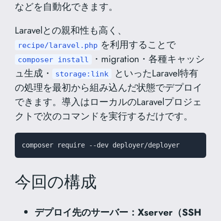
などを自動化できます。
Laravelとの親和性も高く、
を利用することで
recipe/laravel.php
・migration・各種キャッシ
composer install
ュ生成・
といったLaravel特有
storage:link
の処理を最初から組み込んだ状態でデプロイ
できます。導入はローカルのLaravelプロジェ
クトで次のコマンドを実行するだけです。
composer require --dev deployer/deployer
今回の構成
デプロイ先のサーバー：Xserver（SSH