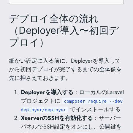
デプロイ全体の流れ
（Deployer導入〜初回デ
プロイ）
細かい設定に入る前に、Deployerを導入して
から初回デプロイが完了するまでの全体像を
先に押さえておきます。
Deployerを導入する
：ローカルのLaravel
プロジェクトに
composer require --dev
でインストールする
deployer/deployer
XserverのSSHを有効化する
：サーバー
パネルでSSH設定をオンにし、公開鍵を