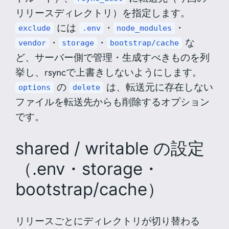
リリースディレクトリ）を指定します。
には
・
・
exclude
.env
node_modules
・
・
な
vendor
storage
bootstrap/cache
ど、サーバー側で管理・生成すべきものを列
挙し、rsyncで上書きしないようにします。
の
は、転送元に存在しない
options
delete
ファイルを転送先からも削除するオプション
です。
shared / writable の設定
（.env・storage・
bootstrap/cache）
リリースごとにディレクトリが切り替わる