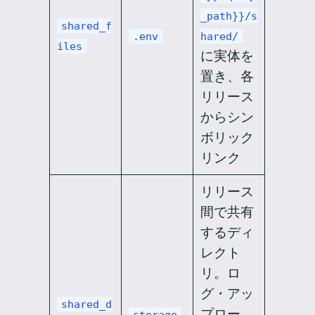
_path}}/s
shared_f
.env
hared/
iles
に実体を
置き、各
リリース
からシン
ボリック
リンク
リリース
間で共有
するディ
レクト
リ。ロ
グ・アッ
shared_d
プロー
storage