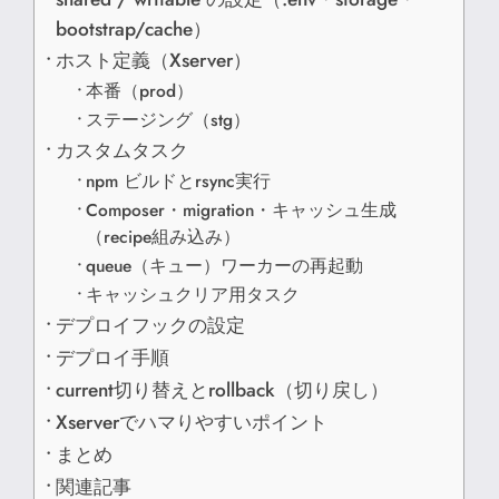
bootstrap/cache）
ホスト定義（Xserver）
本番（prod）
ステージング（stg）
カスタムタスク
npm ビルドとrsync実行
Composer・migration・キャッシュ生成
（recipe組み込み）
queue（キュー）ワーカーの再起動
キャッシュクリア用タスク
デプロイフックの設定
デプロイ手順
current切り替えとrollback（切り戻し）
Xserverでハマりやすいポイント
まとめ
関連記事