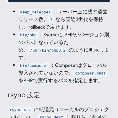
：サーバー上に残す過去
keep_releases
リリース数。
なら直近3世代を保持
3
し、rollbackで戻せます。
：XserverはPHPがバージョン別
bin/php
のパスになっているた
め、
のように明示しま
/usr/bin/php8.2
す。
：Composerはグローバル
bin/composer
導入されていないので、
composer.phar
をPHPで実行するパスを指定します。
rsync 設定
に転送元（ローカルのプロジェク
rsync_src
トルート）、
に転送先（今回の
rsync_dest