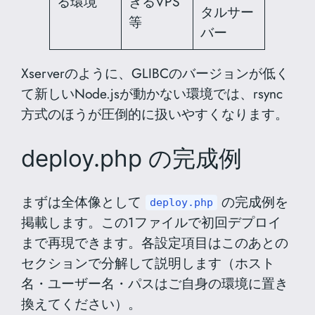
る環境
きるVPS
タルサー
等
バー
Xserverのように、GLIBCのバージョンが低く
て新しいNode.jsが動かない環境では、rsync
方式のほうが圧倒的に扱いやすくなります。
deploy.php の完成例
まずは全体像として
の完成例を
deploy.php
掲載します。この1ファイルで初回デプロイ
まで再現できます。各設定項目はこのあとの
セクションで分解して説明します（ホスト
名・ユーザー名・パスはご自身の環境に置き
換えてください）。