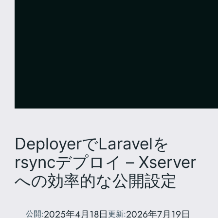
DeployerでLaravelを
rsyncデプロイ – Xserver
への効率的な公開設定
2025年4月18日
2026年7月19日
公開:
更新: