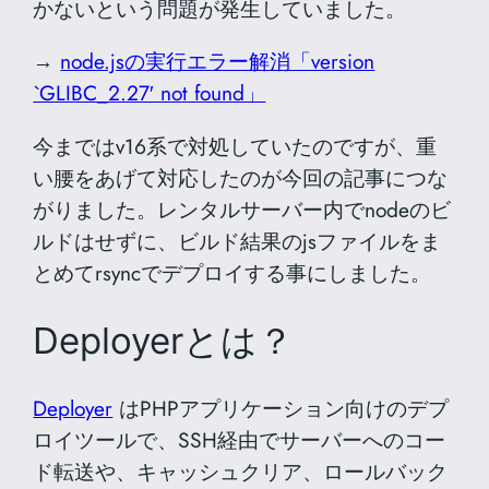
かないという問題が発生していました。
→
node.jsの実行エラー解消「version
`GLIBC_2.27′ not found」
今まではv16系で対処していたのですが、重
い腰をあげて対応したのが今回の記事につな
がりました。レンタルサーバー内でnodeのビ
ルドはせずに、ビルド結果のjsファイルをま
とめてrsyncでデプロイする事にしました。
Deployerとは？
Deployer
はPHPアプリケーション向けのデプ
ロイツールで、SSH経由でサーバーへのコー
ド転送や、キャッシュクリア、ロールバック