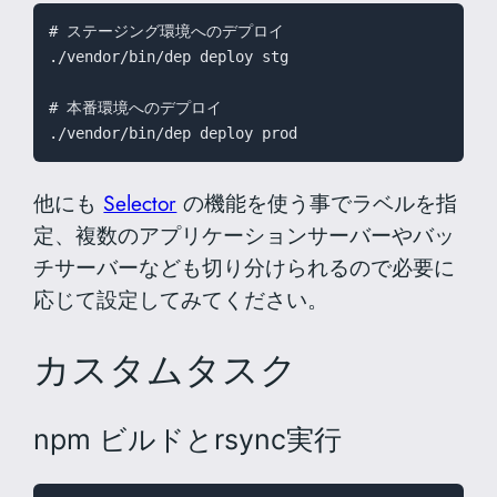
# ステージング環境へのデプロイ

./vendor/bin/dep deploy stg

# 本番環境へのデプロイ

./vendor/bin/dep deploy prod
他にも
Selector
の機能を使う事でラベルを指
定、複数のアプリケーションサーバーやバッ
チサーバーなども切り分けられるので必要に
応じて設定してみてください。
カスタムタスク
npm ビルドとrsync実行