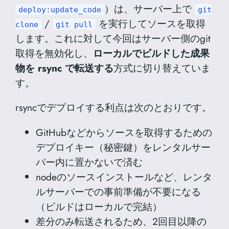
）は、サーバー上で
deploy:update_code
git
/
を実行してソースを取得
clone
git pull
します。これに対して今回はサーバー側のgit
取得を無効化し、
ローカルでビルドした成果
物を rsync で転送する
方式に切り替えていま
す。
rsyncでデプロイする利点は次のとおりです。
GitHubなどからソースを取得するための
デプロイキー（秘密鍵）をレンタルサー
バー内に置かないで済む
nodeのソースインストールなど、レンタ
ルサーバーでの事前準備が不要になる
（ビルドはローカルで完結）
差分のみ転送されるため、2回目以降の