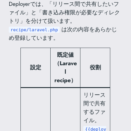
Deployerでは、「リリース間で共有したいフ
ァイル」と「書き込み権限が必要なディレク
トリ」を分けて扱います。
は次の内容をあらかじ
recipe/laravel.php
め登録しています。
既定値
（Larave
設定
役割
l
recipe）
リリース
間で共有
するファ
イル。
{{deploy