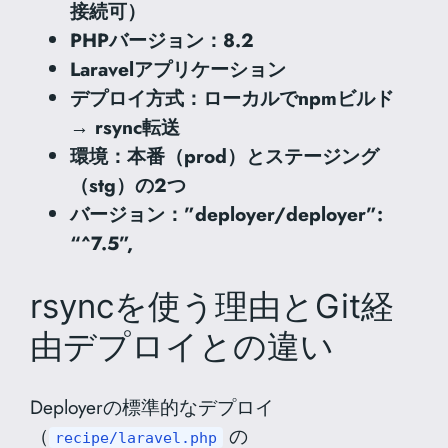
接続可）
PHPバージョン：8.2
Laravelアプリケーション
デプロイ方式：ローカルでnpmビルド
→ rsync転送
環境：本番（prod）とステージング
（stg）の2つ
バージョン：”deployer/deployer”:
“^7.5”,
rsyncを使う理由とGit経
由デプロイとの違い
Deployerの標準的なデプロイ
（
の
recipe/laravel.php