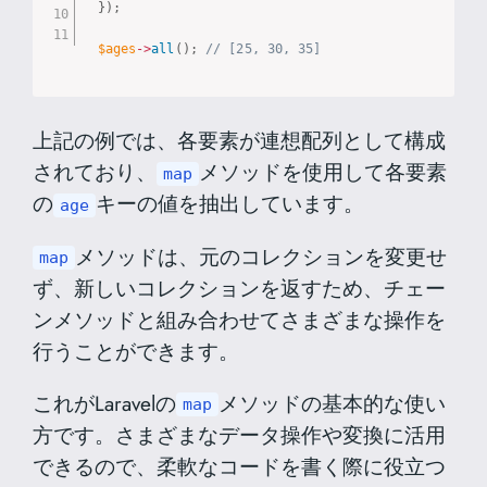
}
)
;
$ages
-
>
all
(
)
;
// [25, 30, 35]
上記の例では、各要素が連想配列として構成
されており、
メソッドを使用して各要素
map
の
キーの値を抽出しています。
age
メソッドは、元のコレクションを変更せ
map
ず、新しいコレクションを返すため、チェー
ンメソッドと組み合わせてさまざまな操作を
行うことができます。
これがLaravelの
メソッドの基本的な使い
map
方です。さまざまなデータ操作や変換に活用
できるので、柔軟なコードを書く際に役立つ