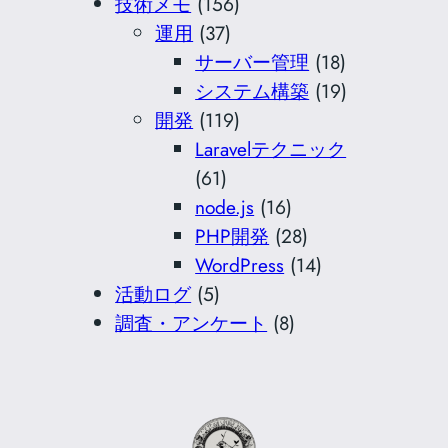
技術メモ
(156)
運用
(37)
サーバー管理
(18)
システム構築
(19)
開発
(119)
Laravelテクニック
(61)
node.js
(16)
PHP開発
(28)
WordPress
(14)
活動ログ
(5)
調査・アンケート
(8)