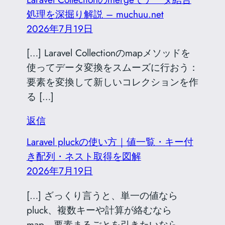
処理を深掘り解説 – muchuu.net
2026年7月19日
[…] Laravel Collectionのmapメソッドを
使ってデータ変換をスムーズに行おう：
要素を変換して新しいコレクションを作
る […]
返信
Laravel pluckの使い方｜値一覧・キー付
き配列・ネスト取得を図解
2026年7月19日
[…] ざっくり言うと、単一の値なら
pluck、複数キーや計算が絡むなら
map、要素まるごとを引きたいなら