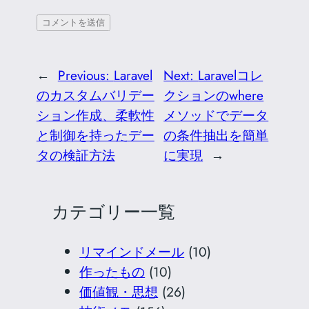
←
Previous:
Laravel
Next:
Laravelコレ
のカスタムバリデー
クションのwhere
ション作成、柔軟性
メソッドでデータ
と制御を持ったデー
の条件抽出を簡単
タの検証方法
に実現
→
カテゴリー一覧
リマインドメール
(10)
作ったもの
(10)
価値観・思想
(26)