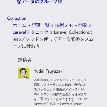
なデータのグループ化
Collection
ホーム
»
記事一覧
»
技術メモ
»
開発
»
Laravelテクニック
»
Laravel Collectionの
mapメソッドを使ってデータ変換をスム
ーズに行おう
投稿者
Yudai Tsuyuzaki
2011年からシステムエンジニアとして
活動しフリーランスに転向。PHPによ
るバックエンド開発がメインですが
Webシステム制作の企画から運用まで
を一通り行うことができます。 PHPの
Laravelが主戦場ですがWordPressや