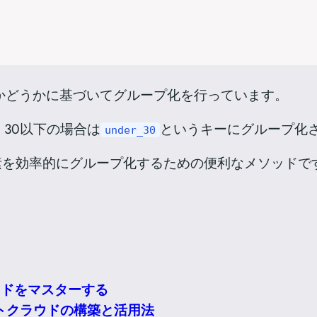
いかどうかに基づいてグループ化を行っています。
30以下の場合は
というキーにグループ化
under_30
素を効率的にグループ化するための便利なメソッドで
tメソッドをマスターする
イベートクラウドの構築と活用法