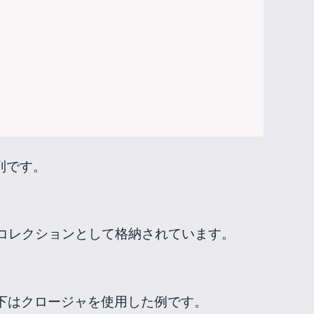
列です。
コレクションとして格納されています。
下はクロージャを使用した例です。