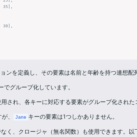
 25],

 35],

 30],

ションを定義し、その要素は名前と年齢を持つ連想配
ーでグループ化しています。
使用され、各キーに対応する要素がグループ化された
すが、
キーの要素は1つしかありません。
Jane
でなく、クロージャ（無名関数）も使用できます。以