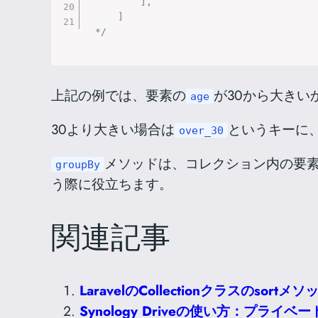
        ],

    ]

*/
上記の例では、要素の
が30から大き
age
30より大きい場合は
というキーに、
over_30
メソッドは、コレクション内の要
groupBy
う際に役立ちます。
関連記事
LaravelのCollectionクラスのsor
Synology Driveの使い方：プラ