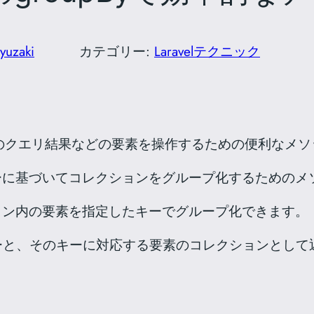
yuzaki
カテゴリー:
Laravelテクニック
データベースのクエリ結果などの要素を操作するための便利な
ーに基づいてコレクションをグループ化するためのメ
ョン内の要素を指定したキーでグループ化できます。
ーと、そのキーに対応する要素のコレクションとして