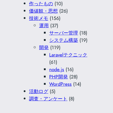
作ったもの
(10)
価値観・思想
(26)
技術メモ
(156)
運用
(37)
サーバー管理
(18)
システム構築
(19)
開発
(119)
Laravelテクニック
(61)
node.js
(16)
PHP開発
(28)
WordPress
(14)
活動ログ
(5)
調査・アンケート
(8)