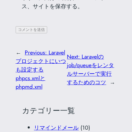
ス、サイトを保存する。
←
Previous:
Laravel
Next:
Laravelの
プロジェクトにいつ
job/queueをレンタ
も設定する
ルサーバーで実行
phpcs.xmlと
するためのコツ
→
phpmd.xml
カテゴリー一覧
リマインドメール
(10)