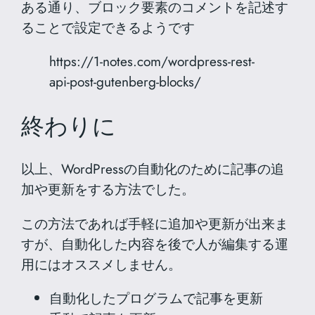
ある通り、ブロック要素のコメントを記述す
ることで設定できるようです
https://1-notes.com/wordpress-rest-
api-post-gutenberg-blocks/
終わりに
以上、WordPressの自動化のために記事の追
加や更新をする方法でした。
この方法であれば手軽に追加や更新が出来ま
すが、自動化した内容を後で人が編集する運
用にはオススメしません。
自動化したプログラムで記事を更新