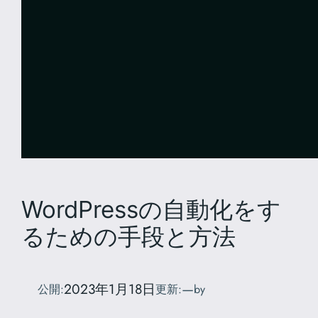
WordPressの自動化をす
るための手段と方法
2023年1月18日
—
公開:
更新:
by