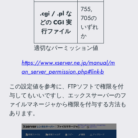
755,
.cgi / .pl な
705の
どの CGI 実
いずれ
行ファイル
か
適切なパーミッション値
https://www.xserver.ne.jp/manual/m
an_server_permission.php#link-b
この設定値を参考に、FTPソフトで権限を付
与してもいいですし、エックスサーバーのフ
ァイルマネージャから権限を付与する方法も
あります。