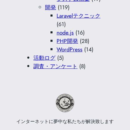
開発
(119)
Laravelテクニック
(61)
node.js
(16)
PHP開発
(28)
WordPress
(14)
活動ログ
(5)
調査・アンケート
(8)
インターネットに夢中な私たちが解決致します