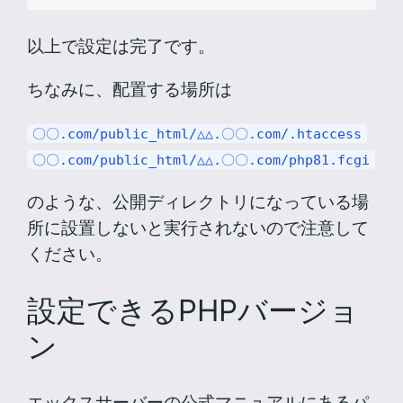
以上で設定は完了です。
ちなみに、配置する場所は
〇〇.com/public_html/△△.〇〇.com/.htaccess
〇〇.com/public_html/△△.〇〇.com/php81.fcgi
のような、公開ディレクトリになっている場
所に設置しないと実行されないので注意して
ください。
設定できるPHPバージョ
ン
エックスサーバーの公式マニュアルにあるパ