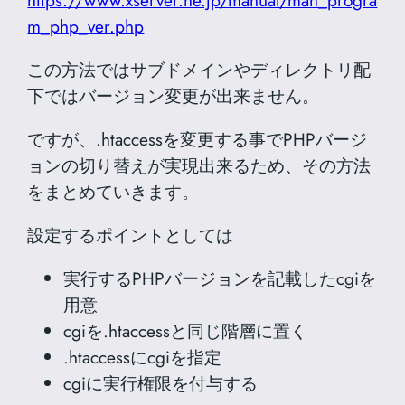
m_php_ver.php
この方法ではサブドメインやディレクトリ配
下ではバージョン変更が出来ません。
ですが、.htaccessを変更する事でPHPバージ
ョンの切り替えが実現出来るため、その方法
をまとめていきます。
設定するポイントとしては
実行するPHPバージョンを記載したcgiを
用意
cgiを.htaccessと同じ階層に置く
.htaccessにcgiを指定
cgiに実行権限を付与する