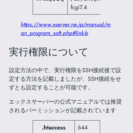
fcgi7.4
https://www.xserver.ne.jp/manual/m
an_program_soft.php#link-b
実行権限について
設定方法の中で、実行権限をSSH接続後で設
定する方法を記載しましたが、SSH接続をせ
ずとも設定することが可能です。
エックスサーバーの公式マニュアルでは推奨
されるパーミッションが記載されています
.htaccess
644