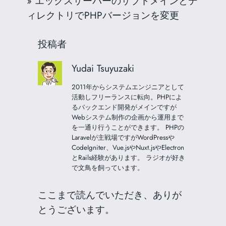
»
エックスサーバーのサブドメインとデ
ィレクトリでPHPバージョンを変更
投稿者
Yudai Tsuyuzaki
2011年からシステムエンジニアとして
活動しフリーランスに転向。PHPによ
るバックエンド開発がメインですが
Webシステム制作の企画から運用まで
を一通り行うことができます。 PHPの
Laravelが主戦場ですがWordPressや
CodeIgniter、Vue.jsやNuxt.jsやElectron
とRails経験があります。 ラジオが好き
で文鳥を飼っています。
ここまで読んでいただき、ありが
とうございます。