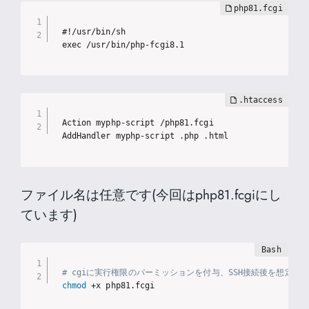
#!/usr/bin/sh

exec /usr/bin/php-fcgi8.1
Action myphp-script /php81.fcgi

AddHandler myphp-script .php .html
ファイル名は任意です(今回はphp81.fcgiにし
ています)
# cgiに実行権限のパーミッションを付与、SSH接続後を想定
chmod
 +x php81.fcgi