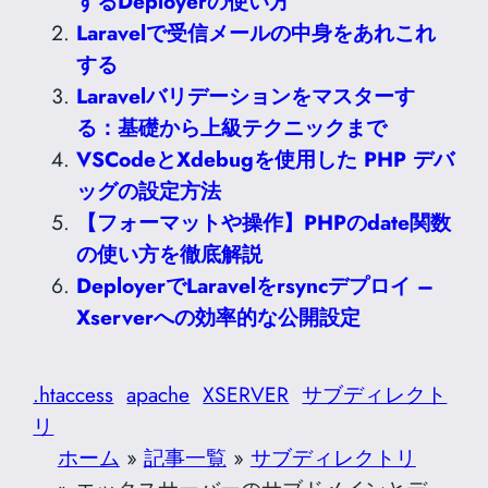
するDeployerの使い方
Laravelで受信メールの中身をあれこれ
する
Laravelバリデーションをマスターす
る：基礎から上級テクニックまで
VSCodeとXdebugを使用した PHP デバ
ッグの設定方法
【フォーマットや操作】PHPのdate関数
の使い方を徹底解説
DeployerでLaravelをrsyncデプロイ –
Xserverへの効率的な公開設定
.htaccess
apache
XSERVER
サブディレクト
リ
ホーム
»
記事一覧
»
サブディレクトリ