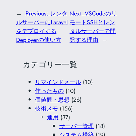
←
Previous:
レンタ
Next:
VSCodeのリ
ルサーバーにLaravel
モートSSHとレン
をデプロイする
タルサーバーで開
Deployerの使い方
発する理由
→
カテゴリー一覧
リマインドメール
(10)
作ったもの
(10)
価値観・思想
(26)
技術メモ
(156)
運用
(37)
サーバー管理
(18)
システム構築
(19)