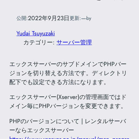
2022年9月23日
—
公開:
更新:
by
Yudai Tsuyuzaki
カテゴリー:
サーバー管理
エックスサーバーのサブドメインでPHPバー
ジョンを切り替える方法です。ディレクトリ
配下でも設定できる方法になります。
エックスサーバー(Xserver)の管理画面ではド
メイン毎にPHPバージョンを変更できます。
PHPのバージョンについて | レンタルサーバ
ーならエックスサーバー
https://www.xserver.ne.jp/manual/man_progra