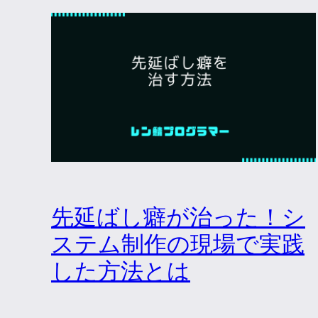
先延ばし癖が治った！シ
ステム制作の現場で実践
した方法とは