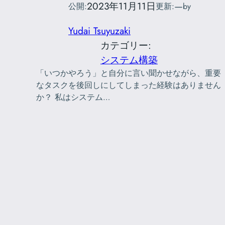
2023年11月11日
—
公開:
更新:
by
Yudai Tsuyuzaki
カテゴリー:
システム構築
「いつかやろう」と自分に言い聞かせながら、重要
なタスクを後回しにしてしまった経験はありません
か？ 私はシステム…