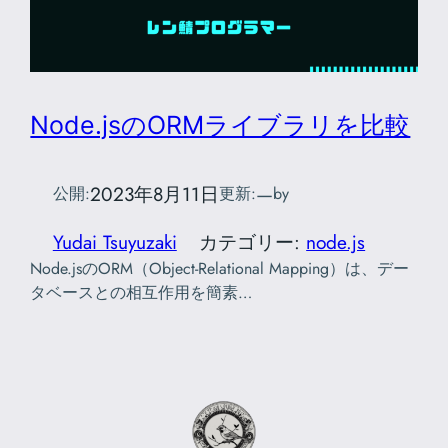
Node.jsのORMライブラリを比較
2023年8月11日
—
公開:
更新:
by
Yudai Tsuyuzaki
カテゴリー:
node.js
Node.jsのORM（Object-Relational Mapping）は、デー
タベースとの相互作用を簡素…