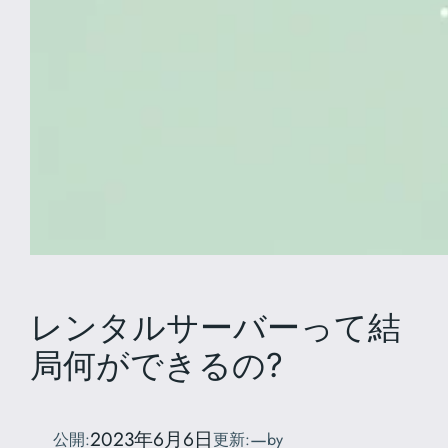
レンタルサーバーって結
局何ができるの?
2023年6月6日
—
公開:
更新:
by