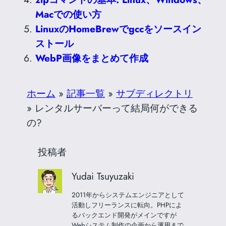
Macでの使い方
LinuxのHomeBrewでgccをソースイン
ストール
WebP画像をまとめて作成
ホーム
»
記事一覧
»
サブディレクトリ
»
レンタルサーバーって結局何ができる
の?
投稿者
Yudai Tsuyuzaki
2011年からシステムエンジニアとして
活動しフリーランスに転向。PHPによ
るバックエンド開発がメインですが
Webシステム制作の企画から運用まで